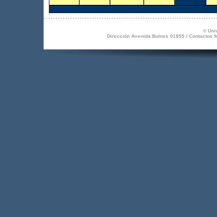
© Uni
Dirección Avenida Bulnes 01855 / Contactos Me