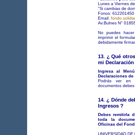
Lunes a Viernes de
“Si cambias de domi
Fonos: 612201450
Email:
fondo.solid
Av.Bulnes N° 01855
No puedes hacer 
imprimir el formula
debidamente firmad
13. ¿ Qué otro
mi Declaración
Ingresa al Men
Declaraciones de
Podrás ver en 
documentos debes p
14. ¿ Dónde de
Ingresos ?
Debes remitirla 
toda la documen
Oficinas del Fondo
UNIVERSIDAD DE