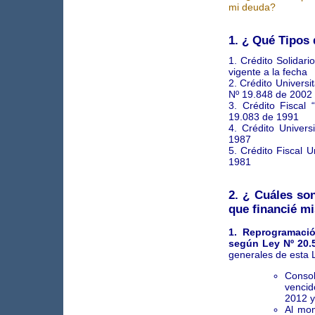
mi deuda?
1. ¿ Qué Tipos 
1. Crédito Solidar
vigente a la fecha
2. Crédito Univers
Nº 19.848 de 2002
3. Crédito Fisca
19.083 de 1991
4. Crédito Univer
1987
5. Crédito Fiscal 
1981
2. ¿ Cuáles so
que financié mi
1. Reprogramació
según Ley Nº 20.
generales de esta
Conso
vencid
2012 y
Al mom