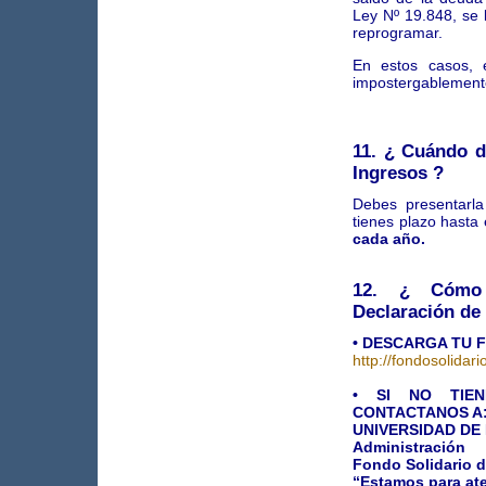
Ley Nº 19.848, se 
reprogramar.
En estos casos, 
impostergablemente
11. ¿ Cuándo d
Ingresos ?
Debes presentarla
tienes plazo hasta
cada año.
12. ¿ Cómo 
Declaración de
• DESCARGA TU 
http://fondosolidar
• SI NO TIE
CONTACTANOS A
UNIVERSIDAD D
Administración
Fondo Solidario d
“Estamos para at