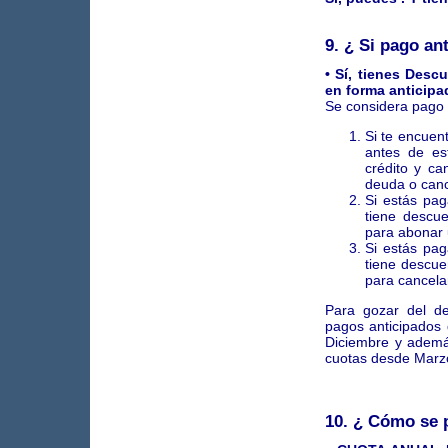
9. ¿ Si pago an
• Sí, tienes Desc
en forma anticipa
Se considera pago 
Si te encuen
antes de es
crédito y ca
deuda o canc
Si estás pag
tiene descu
para abonar 
Si estás pag
tiene descue
para cancelar
Para gozar del d
pagos anticipados 
Diciembre y adem
cuotas desde Marz
10. ¿ Cómo se p