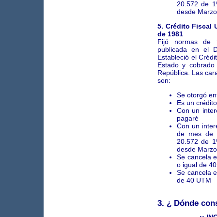
20.572 de 1
desde Marzo
5. Crédito Fiscal
de 1981
Fijó normas de f
publicada en el D
Estableció el Crédi
Estado y cobrado 
República. Las cara
son:
Se otorgó en
Es un crédit
Con un inter
pagaré
Con un inter
de mes de 
20.572 de 1
desde Marzo
Se cancela e
o igual de 4
Se cancela e
de 40 UTM
3. ¿ Dónde con