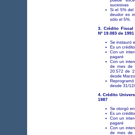
puede exce
sucesivas
Si el 5% del 
deudor es in
sólo el 5%.
3. Crédito Fisc
Nº 19.083 de 1991
Se instauró 
Es un crédit
Con un inter
pagaré
Con un inter
de mes de 
20.572 de 1
desde Marzo
Reprogramó 
desde 31/12/
4. Crédito Univer
1987
Se otorgó en
Es un crédit
Con un inter
pagaré
Con un inter
de mes de 