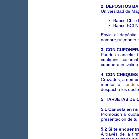
2. DEPOSITOS B
Universidad de Ma
Banco Chile
Banco BCI N
Envia el depósito
nombre,rut,monto,
3. CON CUPONER
Puedes cancelar 
cualquier sucursa
cuponera es válida 
4. CON CHEQUES
Cruzados, a nombre
montos a:
fondo.
despacha los doctos
5. TARJETAS DE 
5.1 Cancela en nu
Promoción 6 cuotas
presentación de tu 
5.2 Si te encuentr
A través de la fi